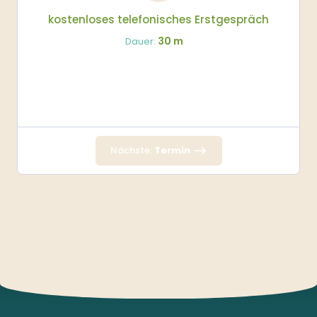
kostenloses telefonisches Erstgespräch
30 m
Dauer:
Nächste:
Termin